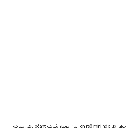
جهاز gn rs8 mini hd plus من اصدار شركة géant وهي شركة