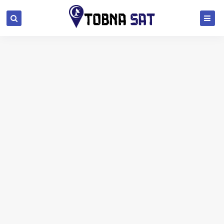
جديد تحديثات أجهزة geant يوم 27-02-2021
جهاز geant ott 750 evo 4k 2021
جديد تحديثات أجهزة geant يوم 30-01-2021
قنوات dazn الاسبانية على القمر astra 2021
جديد تحديثات أجهزة ايكون icone يوم 04/01/2020