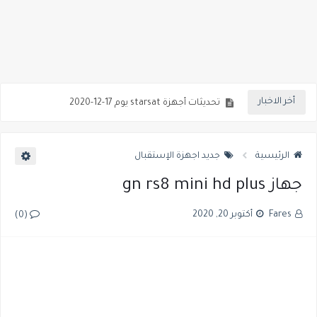
تحديث أجهزة géant ليوم 27-12-2020
تحديث اجهزة icone 23-12-2020
تحديث أجهزة géant ليوم 18-12-2020
أخر الاخبار
تحديثات أجهزة starsat يوم 17-12-2020
قنوات الاطفال
الرئيسية
جديد اجهزة الإستقبال
جهاز gn rs8 mini hd plus
Fares
أكتوبر 20, 2020
(0)