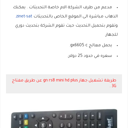
مدعم من طرف الشركة الام خاصة التحديثات . يمكنك
الذهاب مباشرة الى الموقع الخاص بالتحديثات
zinet-sat
.
وتقوم بتحميل التحديث حيث تقوم الشركة بتحديث دوري
للجهاز.
يحمل معالج gx6605 c.
سعره في حدود 25 دولار.
طريقة تشغيل جهاز gn rs8 mini hd plus عن طريق مفتاح
3G .