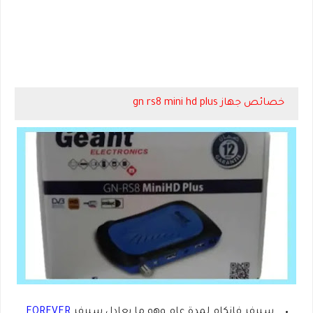
خصائص جهاز gn rs8 mini hd plus
سيرفر فانكام لمدة عام وهو ما يعادل سيرفر
FOREVER