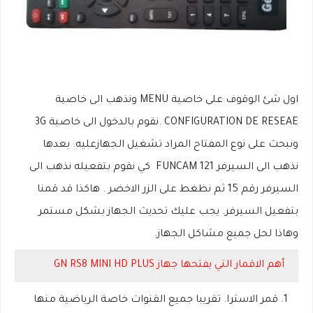
اول شئ الوقوف على خاصية MENU ونذهب الى خاصية
CONFIGURATION DE RESEAE .نقوم بالدخول الى خاصية 3G
ونبحث على نوع المفتاح المراد تشغيل الجهازعليه. بعدها
نذهب الى السيرفر FUNCAM 121 كي نقوم بتفعيله نذهب الى
السيرفر رقم 15 ثم نظغط على الزر الاخضر . هاكذا قد قمنا
بتفعيل السيرفر. يجب عليك تحديث الجهاز بشكل مستمر
وهاذا لحل جميع مشاكل الجهاز.
أهم الاقمار التي يفتحها جهاز GN RS8 MINI HD PLUS
قمر الاسترا. تقريبا جميع القنوات خاصة الرياضية منها