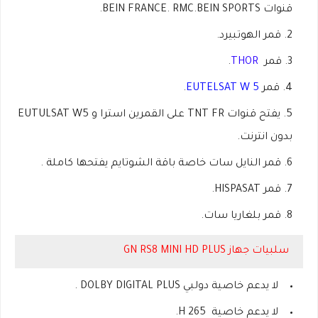
قنوات BEIN FRANCE. RMC.BEIN SPORTS.
قمر الهوتبيرد.
قمر
THOR
.
قمر
EUTELSAT W 5
.
يفتح قنوات TNT FR على القمرين استرا و EUTULSAT W5
بدون انترنت.
قمر النايل سات خاصة باقة الشوتايم يفتحها كاملة .
قمر HISPASAT.
قمر بلغاريا سات.
سلبيات جهاز GN RS8 MINI HD PLUS
لا يدعم خاصية دولبي DOLBY DIGITAL PLUS .
لا يدعم خاصية H 265.